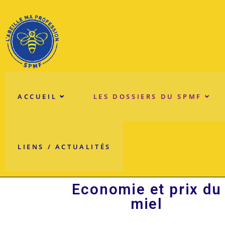
ACCUEIL
LES DOSSIERS DU SPMF
LIENS / ACTUALITÉS
Economie et prix du
miel