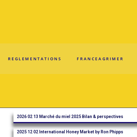
REGLEMENTATIONS
FRANCEAGRIMER
2026 02 13 Marché du miel 2025 Bilan & perspectives
2025 12 02 International Honey Market by Ron Phipps