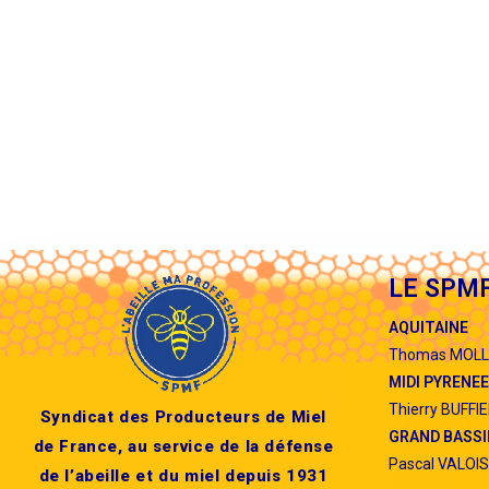
LE SPMF
AQUITAINE
Thomas MOL
MIDI PYRENE
Thierry BUFFI
Syndicat des Producteurs de Miel
GRAND BASSI
de France, au service de la défense
Pascal VALOIS
de l’abeille et du miel depuis 1931